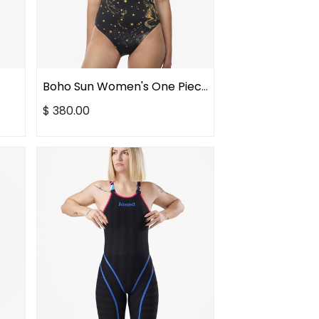
Boho Sun Women's One Piece
$
380.00