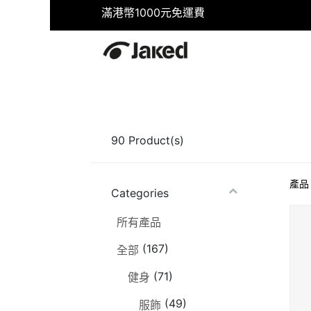
滿港幣1000元免運費
首頁
商店
健身
游泳
90
Product(s)
產品
Categories
所有產品
(167)
全部
(71)
健身
(49)
服飾