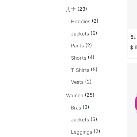
(23)
男士
(2)
Hoodies
(6)
Jackets
5L
(2)
Pants
$
1
(4)
Shorts
(5)
T-Shirts
(2)
Vests
(25)
Women
(3)
Bras
(5)
Jackets
(2)
Leggings