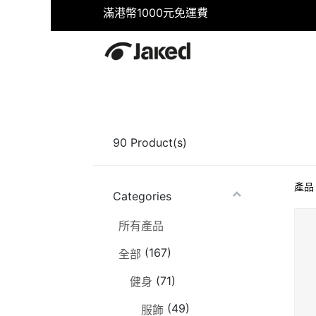
滿港幣1000元免運費
首頁
商店
健身
游泳
90
Product(s)
產品
Categories
所有產品
(167)
全部
(71)
健身
(49)
服飾