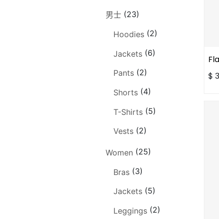
(23)
男士
(2)
Hoodies
(6)
Jackets
Fl
(2)
Pants
$
(4)
Shorts
(5)
T-Shirts
(2)
Vests
(25)
Women
(3)
Bras
(5)
Jackets
(2)
Leggings