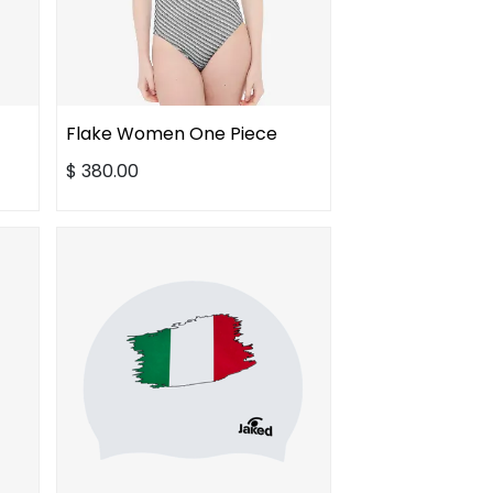
Flake Women One Piece
$
380.00