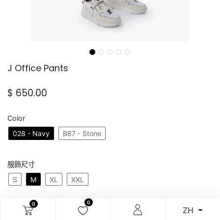
J Office Pants
$
650.00
Color
028 - Navy
B87 - Stone
服飾尺寸
S
M
XL
XXL
0
0
ZH
加入購物車