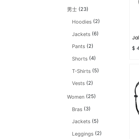
(23)
男士
(2)
Hoodies
(6)
Jackets
Ja
(2)
Pants
$
(4)
Shorts
(5)
T-Shirts
(2)
Vests
(25)
Women
(3)
Bras
(5)
Jackets
(2)
Leggings