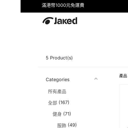
滿港幣1000元免運費
首頁
商店
健身
游泳
5
Product(s)
產品
Categories
所有產品
(167)
全部
(71)
健身
(49)
服飾