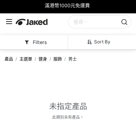
滿港幣1000元免運費
Sort By
Filters
產品
主選單
健身
服飾
男士
未指定產品
此類別未有產品。