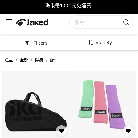
滿港幣1000元免運費
Sort By
Filters
產品
全部
健身
配件