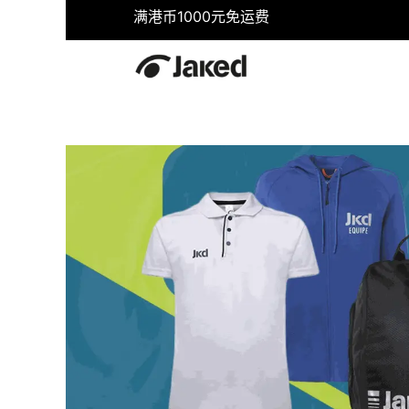
满港币1000元免运费
首页
商店
健身
游泳