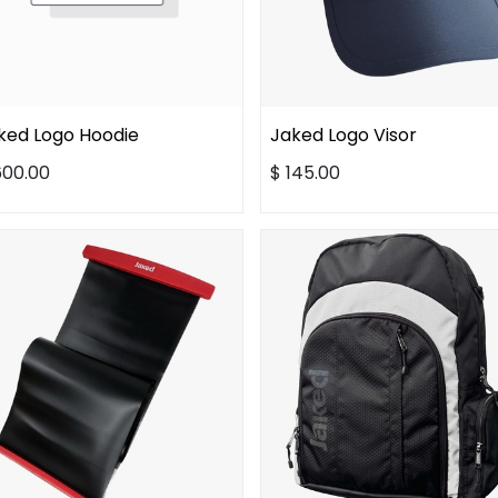
ked Logo Hoodie
Jaked Logo Visor
600.00
$
145.00