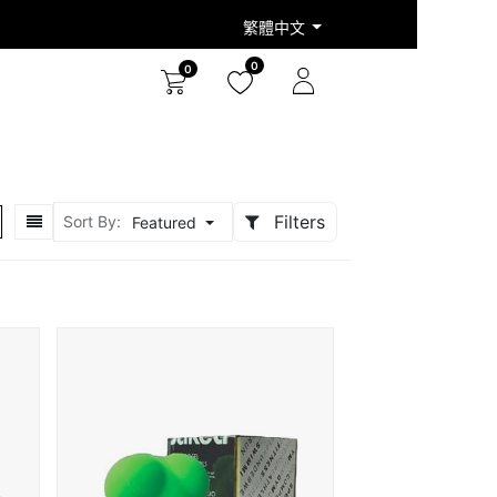
繁體中文
0
0
Filters
Sort By:
Featured