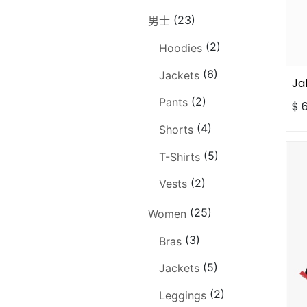
(23)
男士
(2)
Hoodies
(6)
Jackets
Ja
(2)
Pants
$
(4)
Shorts
(5)
T-Shirts
(2)
Vests
(25)
Women
(3)
Bras
(5)
Jackets
(2)
Leggings