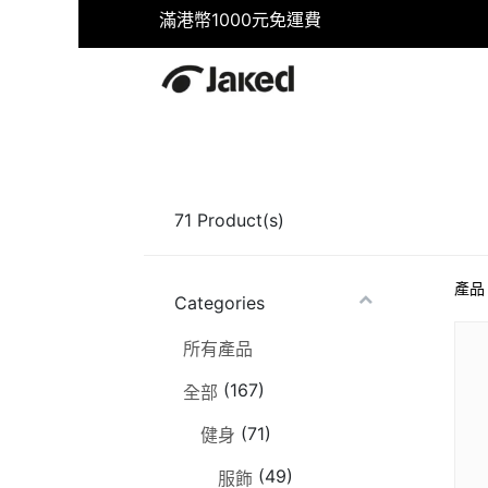
滿港幣1000元免運費
首頁
商店
健身
游泳
71
Product(s)
產品
Categories
所有產品
(167)
全部
(71)
健身
(49)
服飾